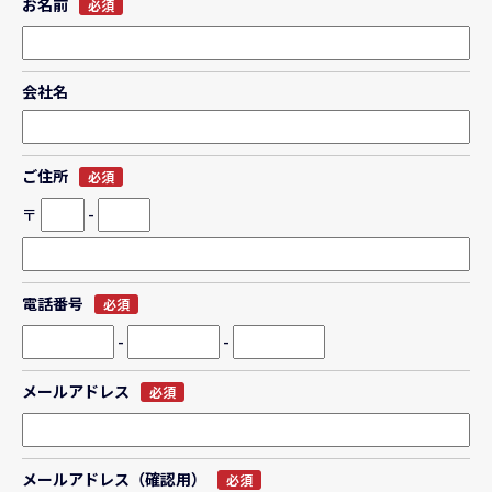
お名前
必須
会社名
ご住所
必須
〒
-
電話番号
必須
-
-
メールアドレス
必須
メールアドレス（確認用）
必須