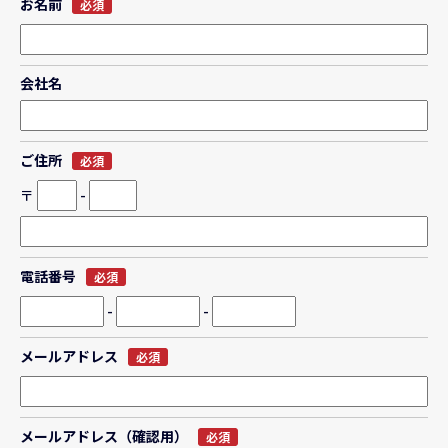
お名前
必須
会社名
ご住所
必須
〒
-
電話番号
必須
-
-
メールアドレス
必須
メールアドレス（確認用）
必須