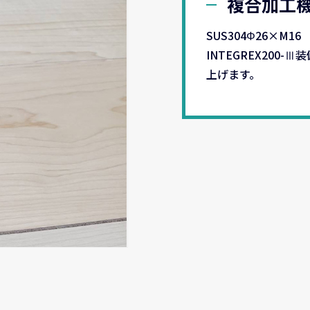
複合加工
SUS304Φ26×M16
INTEGREX200-
上げます。