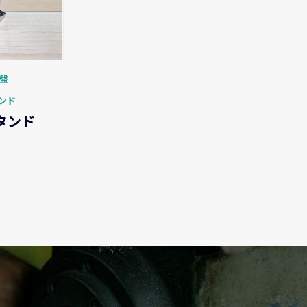
旋盤
ンド
タンド