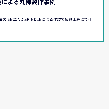
機による丸棒製作事例
Ⅲ装備の SECOND SPINDLEによる作製で最短工程にて仕