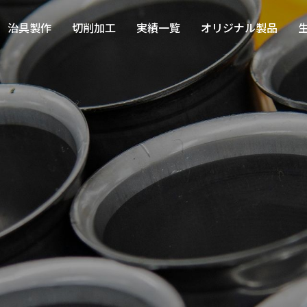
治具製作
切削加工
実績一覧
オリジナル製品