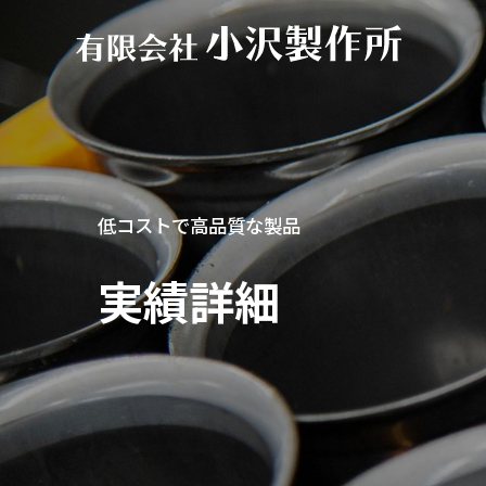
低コストで高品質な製品
実績詳細